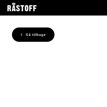
Gå tilbage