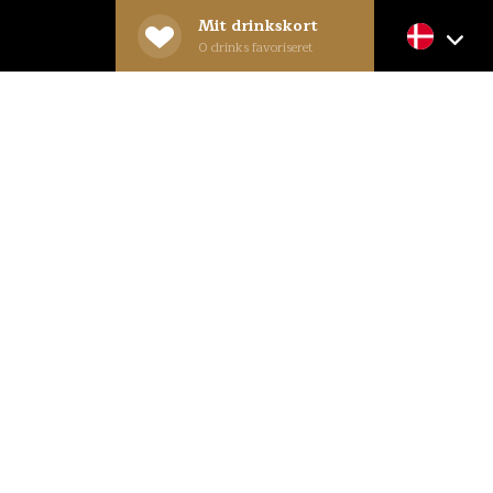
Mit drinkskort
0
drinks favoriseret