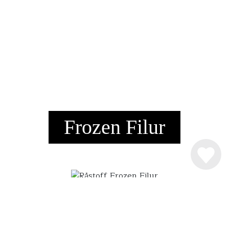
Frozen Filur
INGREDIENSER