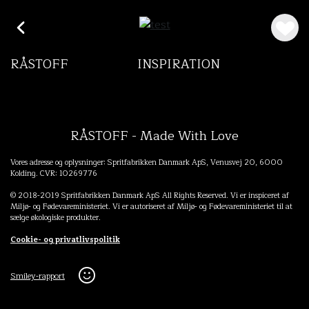
RÅSTOFF
INSPIRATION
RÅSTOFF - Made With Love
Vores adresse og oplysninger: Spritfabrikken Danmark ApS, Venusvej 20, 6000
Kolding. CVR: 10269776
© 2018-2019 Spritfabrikken Danmark ApS All Rights Reserved. Vi er inspiceret af
Miljø- og Fødevareministeriet. Vi er autoriseret af Miljø- og Fødevareministeriet til at
sælge økologiske produkter.
Cookie- og privatlivspolitik
Smiley-rapport